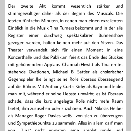
Der zweite Akt kommt wesentlich stärker und
stimmgewaltiger daher als der Beginn des Musicals. Die
letzten fünfzehn Minuten, in denen man einen exzellenten
Einblick in die Musik Tina Turners bekommt und in der alle
Register einer durchweg spektakulären Bühnenshow
gezogen werden, halten keinen mehr auf den Sitzen. Das
Theater verwandelt sich für einen Moment in eine
Konzerthalle und das Publikum feiert das Ende des Stückes
mit gebührendem Applaus. Channah Hewitt als Tina erntet
stehende Ovationen, Michael B. Sattler als cholerischer
Gegenspieler Ike bringt seine Rolle überaus überzeugend
auf die Bühne. Mit Anthony Curtis Kirby als Raymond leidet
man mit, während er seine Liebste umwirbt, es ist überaus
schade, dass die kurz angelegte Rolle nicht mehr Raum
bietet, ihm zuzusehen oder zuzuhören. Auch Nikolas Heiber
als Manager Roger Davies weiß von sich zu überzeugen
und Sympathiepunkte zu sammeln. Alles in allem darf man
von „Tina“ nicht erwarten, eine absolut runde und