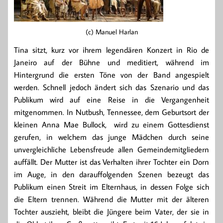
(c) Manuel Harlan
Tina sitzt, kurz vor ihrem legendären Konzert in Rio de
Janeiro auf der Bühne und meditiert, während im
Hintergrund die ersten Töne von der Band angespielt
werden. Schnell jedoch ändert sich das Szenario und das
Publikum wird auf eine Reise in die Vergangenheit
mitgenommen. In Nutbush, Tennessee, dem Geburtsort der
kleinen Anna Mae Bullock, wird zu einem Gottesdienst
gerufen, in welchem das junge Mädchen durch seine
unvergleichliche Lebensfreude allen Gemeindemitgliedern
auffällt. Der Mutter ist das Verhalten ihrer Tochter ein Dorn
im Auge, in den darauffolgenden Szenen bezeugt das
Publikum einen Streit im Elternhaus, in dessen Folge sich
die Eltern trennen. Während die Mutter mit der älteren
Tochter auszieht, bleibt die Jüngere beim Vater, der sie in