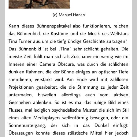
(c) Manuel Harlan
Kann dieses Bühnenspektakel also funktionieren, reichen
das Bühnenbild, die Kostüme und die Musik des Weltstars
Tina Turner aus, um die tiefgründige Geschichte zu tragen?
Das Bühnenbild ist bei „Tina“ sehr schlicht gehalten. Die
meiste Zeit fühlt man sich als Zuschauer ein wenig wie im
Inneren einer Camera Obscura, was durch die schlichten
dunklen Rahmen, die der Bühne einiges an optischer Tiefe
spendieren, verstärkt wird. Am Ende wird mit zahllosen
Projektionen gearbeitet, die die Stimmung zu jeder Zeit
untermalen, bisweilen allerdings auch vom aktiven
Geschehen ablenken. So ist es mal das ruhige Bild eines
Flusses, mal lediglich psychedelische Muster, die sich im Stil
eines alten Mediaplayers wellenförmig bewegen, oder ein
Sonnenuntergang, der sich in das Dunkel einfügt.
Überzeugen konnte dieses stilistische Mittel hier jedoch