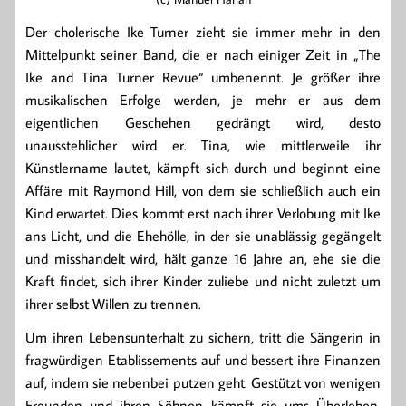
Der cholerische Ike Turner zieht sie immer mehr in den
Mittelpunkt seiner Band, die er nach einiger Zeit in „The
Ike and Tina Turner Revue“ umbenennt. Je größer ihre
musikalischen Erfolge werden, je mehr er aus dem
eigentlichen Geschehen gedrängt wird, desto
unausstehlicher wird er. Tina, wie mittlerweile ihr
Künstlername lautet, kämpft sich durch und beginnt eine
Affäre mit Raymond Hill, von dem sie schließlich auch ein
Kind erwartet. Dies kommt erst nach ihrer Verlobung mit Ike
ans Licht, und die Ehehölle, in der sie unablässig gegängelt
und misshandelt wird, hält ganze 16 Jahre an, ehe sie die
Kraft findet, sich ihrer Kinder zuliebe und nicht zuletzt um
ihrer selbst Willen zu trennen.
Um ihren Lebensunterhalt zu sichern, tritt die Sängerin in
fragwürdigen Etablissements auf und bessert ihre Finanzen
auf, indem sie nebenbei putzen geht. Gestützt von wenigen
Freunden und ihren Söhnen kämpft sie ums Überleben,