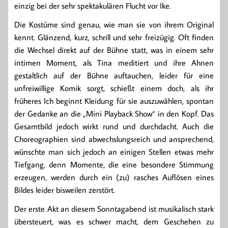
einzig bei der sehr spektakulären Flucht vor Ike.
Die Kostüme sind genau, wie man sie von ihrem Original
kennt. Glänzend, kurz, schrill und sehr freizügig. Oft finden
die Wechsel direkt auf der Bühne statt, was in einem sehr
intimen Moment, als Tina meditiert und ihre Ahnen
gestaltlich auf der Bühne auftauchen, leider für eine
unfreiwillige Komik sorgt, schießt einem doch, als ihr
früheres Ich beginnt Kleidung für sie auszuwählen, spontan
der Gedanke an die „Mini Playback Show“ in den Kopf. Das
Gesamtbild jedoch wirkt rund und durchdacht. Auch die
Choreographien sind abwechslungsreich und ansprechend,
wünschte man sich jedoch an einigen Stellen etwas mehr
Tiefgang, denn Momente, die eine besondere Stimmung
erzeugen, werden durch ein (zu) rasches Auflösen eines
Bildes leider bisweilen zerstört.
Der erste Akt an diesem Sonntagabend ist musikalisch stark
übersteuert, was es schwer macht, dem Geschehen zu