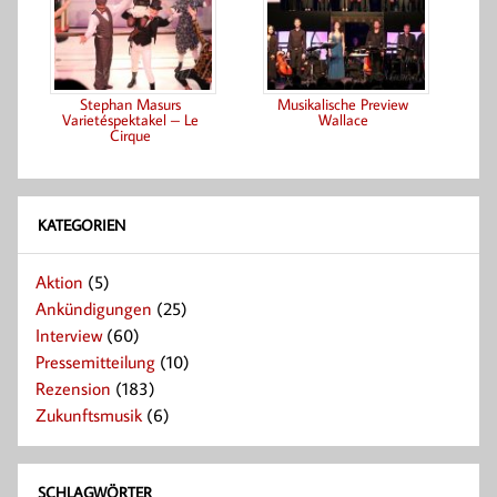
Stephan Masurs
Musikalische Preview
Varietéspektakel – Le
Wallace
Cirque
KATEGORIEN
Aktion
(5)
Ankündigungen
(25)
Interview
(60)
Pressemitteilung
(10)
Rezension
(183)
Zukunftsmusik
(6)
SCHLAGWÖRTER