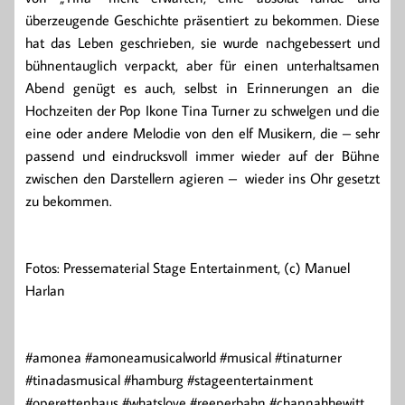
überzeugende Geschichte präsentiert zu bekommen. Diese
hat das Leben geschrieben, sie wurde nachgebessert und
bühnentauglich verpackt, aber für einen unterhaltsamen
Abend genügt es auch, selbst in Erinnerungen an die
Hochzeiten der Pop Ikone Tina Turner zu schwelgen und die
eine oder andere Melodie von den elf Musikern, die – sehr
passend und eindrucksvoll immer wieder auf der Bühne
zwischen den Darstellern agieren – wieder ins Ohr gesetzt
zu bekommen.
Fotos: Pressematerial Stage Entertainment, (c) Manuel
Harlan
#amonea #amoneamusicalworld #musical #tinaturner
#tinadasmusical #hamburg #stageentertainment
#operettenhaus #whatslove #reeperbahn #channahhewitt