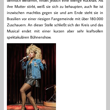
dennoch weiterhin, findet jedoch eine Menge Rückhalt. Als
ihre Mutter stirbt, weiß sie sich zu behaupten, auch Ike ist
inzwischen machtlos gegen sie und am Ende steht sie in
Brasilien vor einer riesigen Fangemeinde mit über 180.000
Zuschauern. An dieser Stelle schließt sich der Kreis und das
Musical endet mit einer kurzen aber sehr kraftvollen
spektakulären Bühnenshow.