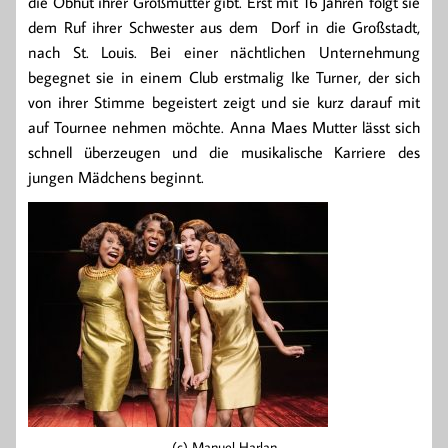
die Obhut ihrer Großmutter gibt. Erst mit 16 Jahren folgt sie
dem Ruf ihrer Schwester aus dem Dorf in die Großstadt,
nach St. Louis. Bei einer nächtlichen Unternehmung
begegnet sie in einem Club erstmalig Ike Turner, der sich
von ihrer Stimme begeistert zeigt und sie kurz darauf mit
auf Tournee nehmen möchte. Anna Maes Mutter lässt sich
schnell überzeugen und die musikalische Karriere des
jungen Mädchens beginnt.
(c) Manuel Harlan